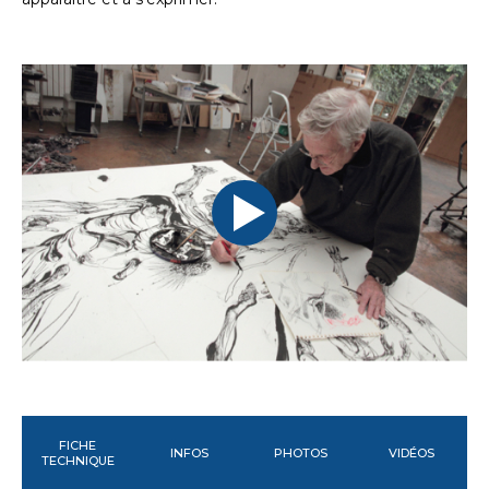
FICHE
INFOS
PHOTOS
VIDÉOS
TECHNIQUE