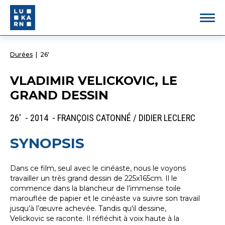
Durées
|
26'
VLADIMIR VELICKOVIC, LE
GRAND DESSIN
26' - 2014 - FRANÇOIS CATONNÉ / DIDIER LECLERC
SYNOPSIS
Dans ce film, seul avec le cinéaste, nous le voyons
travailler un très grand dessin de 225x165cm. Il le
commence dans la blancheur de l’immense toile
marouflée de papier et le cinéaste va suivre son travail
jusqu’à l’œuvre achevée. Tandis qu'il dessine,
Velickovic se raconte. Il réfléchit à voix haute à la