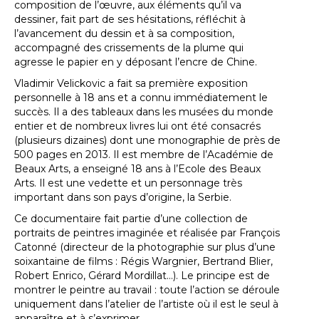
composition de l’œuvre, aux éléments qu’il va
dessiner, fait part de ses hésitations, réfléchit à
l’avancement du dessin et à sa composition,
accompagné des crissements de la plume qui
agresse le papier en y déposant l’encre de Chine.
Vladimir Velickovic a fait sa première exposition
personnelle à 18 ans et a connu immédiatement le
succès. Il a des tableaux dans les musées du monde
entier et de nombreux livres lui ont été consacrés
(plusieurs dizaines) dont une monographie de près de
500 pages en 2013. Il est membre de l’Académie de
Beaux Arts, a enseigné 18 ans à l’Ecole des Beaux
Arts. Il est une vedette et un personnage très
important dans son pays d’origine, la Serbie.
Ce documentaire fait partie d’une collection de
portraits de peintres imaginée et réalisée par François
Catonné (directeur de la photographie sur plus d’une
soixantaine de films : Régis Wargnier, Bertrand Blier,
Robert Enrico, Gérard Mordillat…). Le principe est de
montrer le peintre au travail : toute l’action se déroule
uniquement dans l’atelier de l’artiste où il est le seul à
apparaître et à s’exprimer.