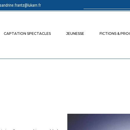
sandrine.frantz@lukarn.fr
Rechercher :
CAPTATION SPECTACLES
JEUNESSE
FICTIONS & PR