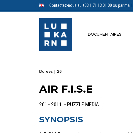
Contactez-nous au +33 1 71 13 01 00 ou par mail 
DOCUMENTAIRES
Durées
|
26'
AIR F.I.S.E
26' - 2011 - PUZZLE MEDIA
SYNOPSIS