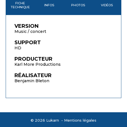
FICHE
INFOS
PHOTOS
VIDÉOS
TECHNIQUE
VERSION
Music / concert
SUPPORT
HD
PRODUCTEUR
Karl More Productions
RÉALISATEUR
Benjamin Bleton
© 2026 Lukarn -
Mentions légales