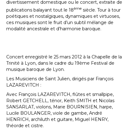
divertissement domestique ou le concert, extraite de
ème
publications balayant tout le 18
siècle. Tour à tour
poétiques et nostalgiques, dynamiques et virtuoses,
ces musiques sont le fruit d’un subtil mélange de
modalité ancestrale et d’harmonie baroque.
Concert enregistré le 25 mars 2012 à la Chapelle de la
Trinité à Lyon, dans le cadre du 19ème Festival de
musique baroque de Lyon.
Les Musiciens de Saint Julien, dirigés par François
LAZAREVITCH :
Avec François LAZAREVITCH, flûtes et smallpipe,
Robert GETCHELL, ténor, Keith SMITH et Nicolas
SANSARLAT, violons, Marie BOURNISIEN, harpe,
Lucile BOULANGER, viole de gambe, André
HENRICH, archiluth et guitare, Miguel HENRY,
théorde et cistre.