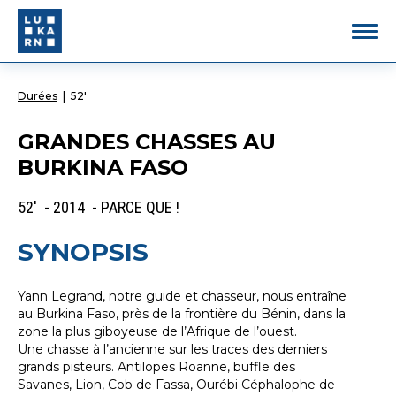
Durées
|
52'
GRANDES CHASSES AU
BURKINA FASO
52' - 2014 - PARCE QUE !
SYNOPSIS
Yann Legrand, notre guide et chasseur, nous entraîne
au Burkina Faso, près de la frontière du Bénin, dans la
zone la plus giboyeuse de l’Afrique de l’ouest.
Une chasse à l’ancienne sur les traces des derniers
grands pisteurs. Antilopes Roanne, buffle des
Savanes, Lion, Cob de Fassa, Ourébi Céphalophe de