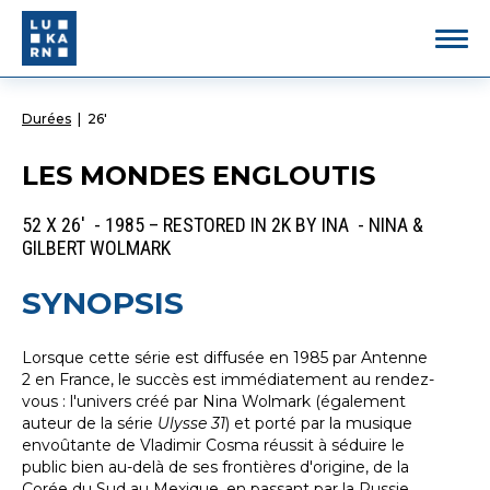
Durées
|
26'
LES MONDES ENGLOUTIS
52 X 26' - 1985 – RESTORED IN 2K BY INA - NINA &
GILBERT WOLMARK
SYNOPSIS
Lorsque cette série est diffusée en 1985 par Antenne
2 en France, le succès est immédiatement au rendez-
vous : l'univers créé par Nina Wolmark (également
auteur de la série
Ulysse 31
) et porté par la musique
envoûtante de Vladimir Cosma réussit à séduire le
public bien au-delà de ses frontières d'origine, de la
Corée du Sud au Mexique, en passant par la Russie.