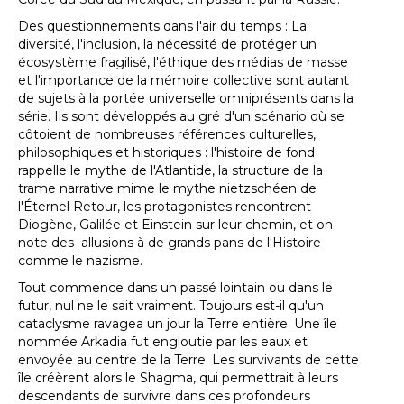
Des questionnements dans l'air du temps : La
diversité, l'inclusion, la nécessité de protéger un
écosystème fragilisé, l'éthique des médias de masse
et l'importance de la mémoire collective sont autant
de sujets à la portée universelle omniprésents dans la
série. Ils sont développés au gré d'un scénario où se
côtoient de nombreuses références culturelles,
philosophiques et historiques : l'histoire de fond
rappelle le mythe de l'Atlantide, la structure de la
trame narrative mime le mythe nietzschéen de
l'Éternel Retour, les protagonistes rencontrent
Diogène, Galilée et Einstein sur leur chemin, et on
note des allusions à de grands pans de l'Histoire
comme le nazisme.
Tout commence dans un passé lointain ou dans le
futur, nul ne le sait vraiment. Toujours est-il qu'un
cataclysme ravagea un jour la Terre entière. Une île
nommée Arkadia fut engloutie par les eaux et
envoyée au centre de la Terre. Les survivants de cette
île créèrent alors le Shagma, qui permettrait à leurs
descendants de survivre dans ces profondeurs