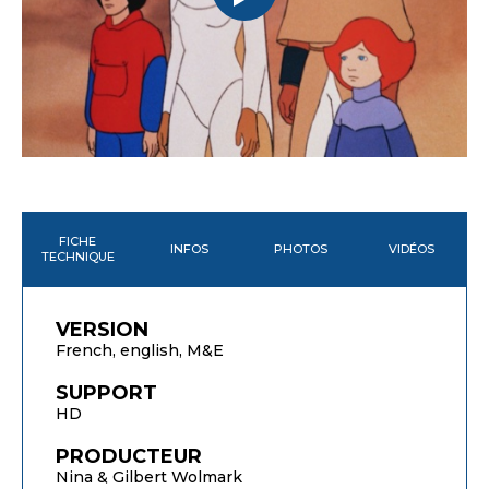
FICHE
INFOS
PHOTOS
VIDÉOS
TECHNIQUE
VERSION
French, english, M&E
SUPPORT
HD
PRODUCTEUR
Nina & Gilbert Wolmark