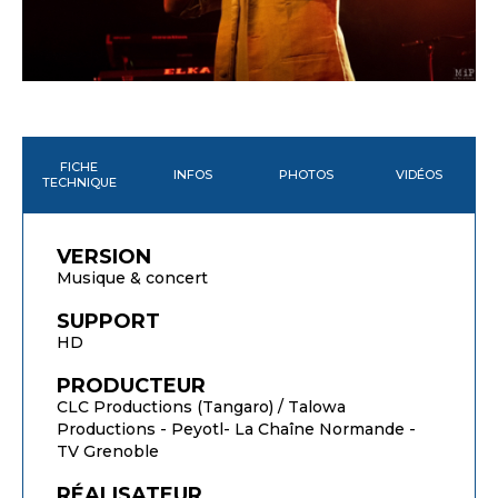
FICHE
INFOS
PHOTOS
VIDÉOS
TECHNIQUE
VERSION
Musique & concert
SUPPORT
HD
PRODUCTEUR
CLC Productions (Tangaro) / Talowa
Productions - Peyotl- La Chaîne Normande -
TV Grenoble
RÉALISATEUR