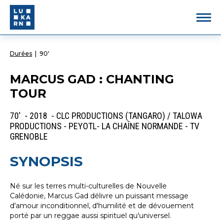
Durées
|
90'
MARCUS GAD : CHANTING
TOUR
70' - 2018 - CLC PRODUCTIONS (TANGARO) / TALOWA
PRODUCTIONS - PEYOTL- LA CHAÎNE NORMANDE - TV
GRENOBLE
SYNOPSIS
Né sur les terres multi-culturelles de Nouvelle
Calédonie, Marcus Gad délivre un puissant message
d'amour inconditionnel, d'humilité et de dévouement
porté par un reggae aussi spirituel qu'universel.