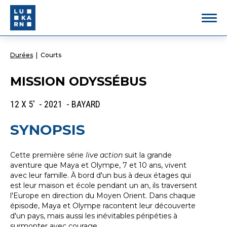
Durées
|
Courts
MISSION ODYSSÉBUS
12 X 5' - 2021 - BAYARD
SYNOPSIS
Cette première série
live action
suit la grande
aventure que Maya et Olympe, 7 et 10 ans, vivent
avec leur famille. À bord d'un bus à deux étages qui
est leur maison et école pendant un an, ils traversent
l'Europe en direction du Moyen Orient. Dans chaque
épisode, Maya et Olympe racontent leur découverte
d'un pays, mais aussi les inévitables péripéties à
surmonter avec courage...