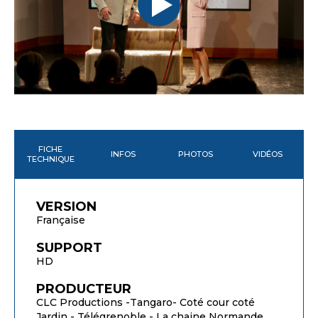
FICHE
INFOS
PHOTOS
VIDÉOS
TECHNIQUE
VERSION
Française
SUPPORT
HD
PRODUCTEUR
CLC Productions -Tangaro- Coté cour coté
Jardin - Télégrenoble - La chaine Normande