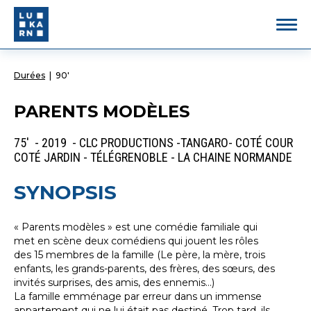
Durées
|
90'
PARENTS MODÈLES
75' - 2019 - CLC PRODUCTIONS -TANGARO- COTÉ COUR
COTÉ JARDIN - TÉLÉGRENOBLE - LA CHAINE NORMANDE
SYNOPSIS
« Parents modèles » est une comédie familiale qui
met en scène deux comédiens qui jouent les rôles
des 15 membres de la famille (Le père, la mère, trois
enfants, les grands-parents, des frères, des sœurs, des
invités surprises, des amis, des ennemis…)
La famille emménage par erreur dans un immense
appartement qui ne lui était pas destiné. Trop tard, ils