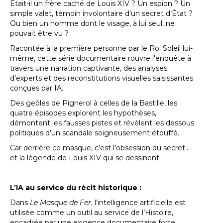
Était-il un frère caché de Louis XIV ? Un espion ? Un
simple valet, témoin involontaire d’un secret d’État ?
Ou bien un homme dont le visage, à lui seul, ne
pouvait être vu ?
Racontée à la première personne par le Roi Soleil lui-
même, cette série documentaire rouvre l'enquête à
travers une narration captivante, des analyses
d’experts et des reconstitutions visuelles saisissantes
conçues par IA.
Des geôles de Pignerol à celles de la Bastille, les
quatre épisodes explorent les hypothèses,
démontent les fausses pistes et révèlent les dessous
politiques d’un scandale soigneusement étouffé.
Car derrière ce masque, c’est l’obsession du secret…
et la légende de Louis XIV qui se dessinent.
L’IA au service du récit historique :
Dans
Le Masque de Fer
, l’intelligence artificielle est
utilisée comme un outil au service de l’Histoire,
encadrée par une exigence documentaire forte.