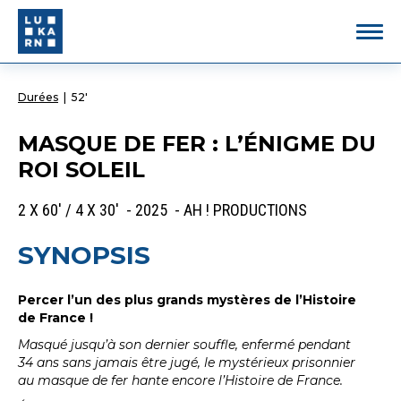
Durées
|
52'
MASQUE DE FER : L’ÉNIGME DU
ROI SOLEIL
2 X 60' / 4 X 30' - 2025 - AH ! PRODUCTIONS
SYNOPSIS
Percer l’un des plus grands mystères de l’Histoire
de France !
Masqué jusqu’à son dernier souffle, enfermé pendant
34 ans sans jamais être jugé, le mystérieux prisonnier
au masque de fer hante encore l’Histoire de France.