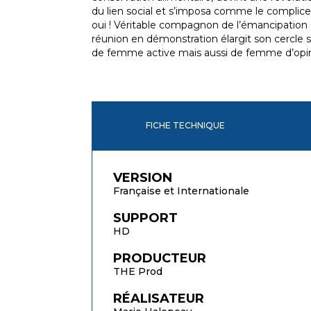
du lien social et s’imposa comme le compli
oui ! Véritable compagnon de l’émancipation
réunion en démonstration élargit son cercle s
de femme active mais aussi de femme d’opin
FICHE TECHNIQUE
VERSION
Française et Internationale
SUPPORT
HD
PRODUCTEUR
THE Prod
RÉALISATEUR