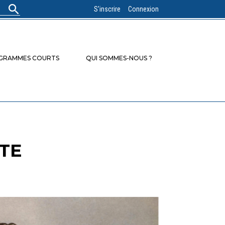
S'inscrire
Connexion
OGRAMMES COURTS
QUI SOMMES-NOUS ?
STE