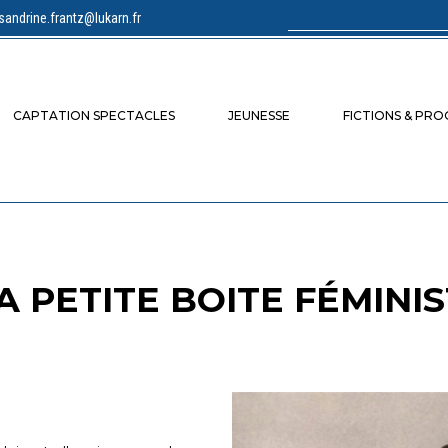
sandrine.frantz@lukarn.fr
Rechercher :
CAPTATION SPECTACLES
JEUNESSE
FICTIONS & PR
 PETITE BOITE FÉMINI