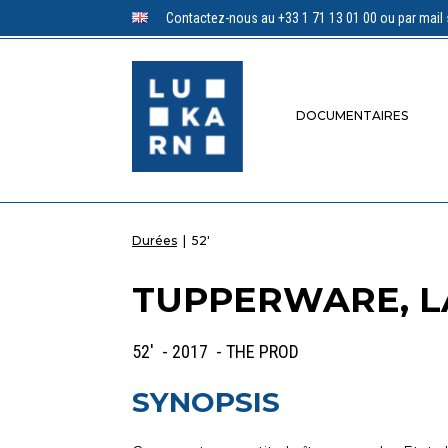
Contactez-nous au +33 1 71 13 01 00 ou par mail 
DOCUMENTAIRES
Durées
|
52'
TUPPERWARE, LA
52' - 2017 - THE PROD
SYNOPSIS