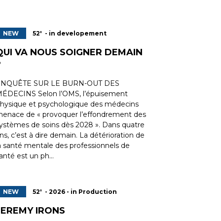
NEW
52' - in developement
QUI VA NOUS SOIGNER DEMAIN
?
ENQUÊTE SUR LE BURN-OUT DES
ÉDECINS Selon l’OMS, l’épuisement
hysique et psychologique des médecins
enace de « provoquer l’effondrement des
ystèmes de soins dès 2028 ». Dans quatre
ns, c’est à dire demain. La détérioration de
a santé mentale des professionnels de
anté est un ph...
NEW
52' - 2026 - in Production
JEREMY IRONS