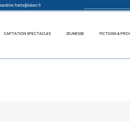
sandrine.frantz@lukarn.fr
Rechercher :
CAPTATION SPECTACLES
JEUNESSE
FICTIONS & PR